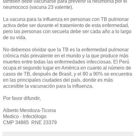
también debe vacunarse para prevenir la neumonía por el
neumococo (vacuna 23 valente).
La vacuna para la influenza en personas con TB pulmonar
activa debe ser durante el tratamiento de esta enfermedad,
pero las personas con secuela debe ser cada año a lo largo
de su vida.
No debemos olvidar que la TB es la enfermedad pulmonar
crónica más prevalente en el mundo y la que produce más
muertes entre todas las enfermedades infecciosas. El Perú
ocupa el segundo lugar en América en cuanto al número de
casos de TB, después de Brasil, y el 80 a 90% se encuentra
en las principales ciudades del país, donde es más
accesible la vacunación para la influenza.
Por favor difundir,
Alberto Mendoza-Ticona
Medico - Infectólogo
CMP 34885 RNE 23379