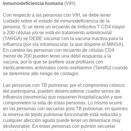
inmunodeficiencia humana
(VIH).
Con respecto a las personas con VIH, se debe tener
cuidado sobre el estado de inmunodeficiencia de la
persona. Si se tiene un recuento de linfocitos T CD4 mayor
a 200 células y/o se está en tratamiento antiretroviral
(TARGA) se DEBE vacunar con la vacuna inactiva para la
influenza (por vía intramuscular, la que dispone el MINSA).
En cambio las personas con recuento de células CD4
menor de 200 pueden tener una débil respuesta a la
vacuna, por lo que se prefiere usar profilaxis con
medicamentos antivirales como oseltamivir (Tamiflú) cuando
se determine alto riesgo de contagio.
Las personas con TB pulmonar, por el compromiso crónico
del parénquima, pueden desencadenar cuadro serios de
influenza (neumonía) que requieren hospitalización y que
comprometen la vida de estas personas. Lo mismo ocurre
en las personas con secuelas post TB pulmonar, en quienes
la reserva de tejido pulmonar funcionante está reducida y
cualquier afección aguda puede tener un desenlace muy
desfavorable. En estas personas con pulmón secuelar