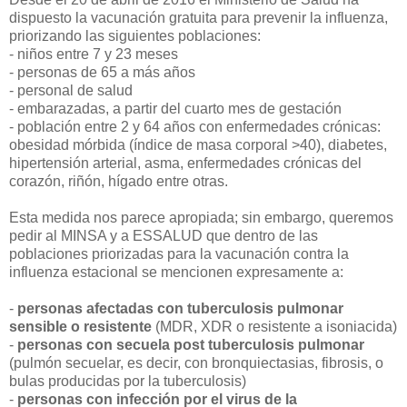
dispuesto la vacunación gratuita para prevenir la influenza,
priorizando las siguientes poblaciones:
- niños entre 7 y 23 meses
- personas de 65 a más años
- personal de salud
- embarazadas, a partir del cuarto mes de gestación
- población entre 2 y 64 años con enfermedades crónicas:
obesidad mórbida (índice de masa corporal >40), diabetes,
hipertensión arterial, asma, enfermedades crónicas del
corazón, riñón, hígado entre otras.
Esta medida nos parece apropiada; sin embargo, queremos
pedir al MINSA y a ESSALUD que dentro de las
poblaciones priorizadas para la vacunación contra la
influenza estacional se mencionen expresamente a:
-
personas afectadas con tuberculosis pulmonar
sensible o resistente
(MDR, XDR o resistente a isoniacida)
-
personas con secuela post tuberculosis pulmonar
(pulmón secuelar, es decir, con bronquiectasias, fibrosis, o
bulas producidas por la tuberculosis)
-
personas con infección por el virus de la