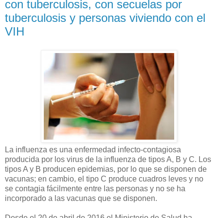
con tuberculosis, con secuelas por
tuberculosis y personas viviendo con el
VIH
La influenza es una enfermedad infecto-contagiosa
producida por los virus de la influenza de tipos A, B y C. Los
tipos A y B producen epidemias, por lo que se disponen de
vacunas; en cambio, el tipo C produce cuadros leves y no
se contagia fácilmente entre las personas y no se ha
incorporado a las vacunas que se disponen.
Desde el 20 de abril de 2016 el Ministerio de Salud ha