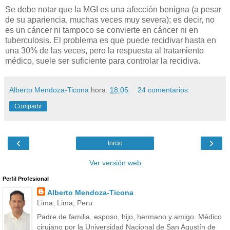
Se debe notar que la MGI es una afección benigna (a pesar
de su apariencia, muchas veces muy severa); es decir, no
es un cáncer ni tampoco se convierte en cáncer ni en
tuberculosis. El problema es que puede recidivar hasta en
una 30% de las veces, pero la respuesta al tratamiento
médico, suele ser suficiente para controlar la recidiva.
Alberto Mendoza-Ticona
hora:
18:05
24 comentarios:
Compartir
‹
›
Inicio
Ver versión web
Perfil Profesional
Alberto Mendoza-Ticona
Lima, Lima, Peru
Padre de familia, esposo, hijo, hermano y amigo. Médico
cirujano por la Universidad Nacional de San Agustín de