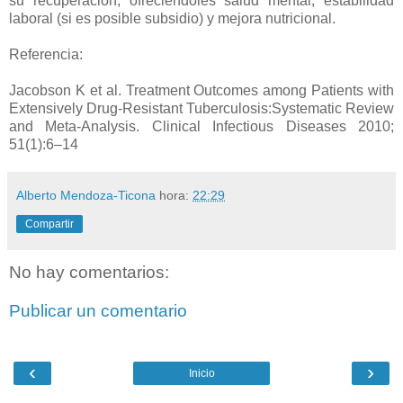
su recuperación, ofreciendoles salud mental, estabilidad
laboral (si es posible subsidio) y mejora nutricional.
Referencia:
Jacobson K et al. Treatment Outcomes among Patients with
Extensively Drug-Resistant Tuberculosis:Systematic Review
and Meta-Analysis. Clinical Infectious Diseases 2010;
51(1):6–14
Alberto Mendoza-Ticona
hora:
22:29
Compartir
No hay comentarios:
Publicar un comentario
‹
›
Inicio