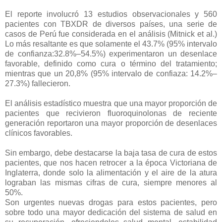
El reporte involucró 13 estudios observacionales y 560
pacientes con TBXDR de diversos países, una serie de
casos de Perú fue considerada en el análisis (Mitnick et al.)
Lo más resaltante es que solamente el 43.7% (95% intervalo
de confianza:32.8%–54.5%) experimentaron un desenlace
favorable, definido como cura o término del tratamiento;
mientras que un 20,8% (95% intervalo de confiaza: 14.2%–
27.3%) fallecieron.
El análisis estadístico muestra que una mayor proporción de
pacientes que recivieron fluoroquinolonas de reciente
generación reportaron una mayor proporción de desenlaces
clínicos favorables.
Sin embargo, debe destacarse la baja tasa de cura de estos
pacientes, que nos hacen retrocer a la época Victoriana de
Inglaterra, donde solo la alimentación y el aire de la atura
lograban las mismas cifras de cura, siempre menores al
50%.
Son urgentes nuevas drogas para estos pacientes, pero
sobre todo una mayor dedicación del sistema de salud en