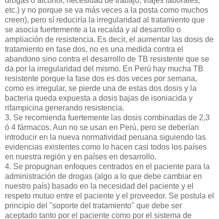
drogas o alcohol, necesidad de trabajo, viajes laborales,
etc.) y no porque se va más veces a la posta como muchos
creen), pero sí reduciría la irregularidad al tratamiento que
se asocia fuertemente a la recaída y al desarrollo o
ampliación de resistencia. Es decir, el aumentar las dosis de
tratamiento en fase dos, no es una medida contra el
abandono sino contra el desarrollo de TB resistente que se
da por la irregularidad del mismo. En Perú hay mucha TB
resistente porque la fase dos es dos veces por semana,
como es irregular, se pierde una de estas dos dosis y la
bacteria queda expuesta a dosis bajas de isoniacida y
rifampicina generando resistencia.
3. Se recomienda fuertemente las dosis combinadas de 2,3
ó 4 fármacos. Aun no se usan en Perú, pero se deberían
introducir en la nueva normatividad peruana siguiendo las
evidencias existentes como lo hacen casi todos los países
en nuestra región y en países en desarrollo.
4. Se propugnan enfoques centrados en el paciente para la
administración de drogas (algo a lo que debe cambiar en
nuestro país) basado en la necesidad del paciente y el
respeto mutuo entre el paciente y el proveedor. Se postula el
principio del "soporte del tratamiento" que debe ser
aceptado tanto por el paciente como por el sistema de