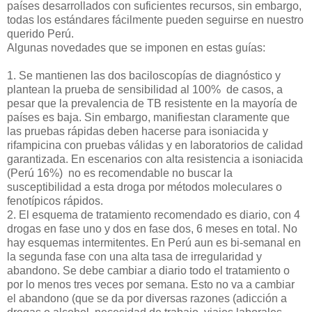
países desarrollados con suficientes recursos, sin embargo,
todas los estándares fácilmente pueden seguirse en nuestro
querido Perú.
Algunas novedades que se imponen en estas guías:
1. Se mantienen las dos baciloscopías de diagnóstico y
plantean la prueba de sensibilidad al 100% de casos, a
pesar que la prevalencia de TB resistente en la mayoría de
países es baja. Sin embargo, manifiestan claramente que
las pruebas rápidas deben hacerse para isoniacida y
rifampicina con pruebas válidas y en laboratorios de calidad
garantizada. En escenarios con alta resistencia a isoniacida
(Perú 16%) no es recomendable no buscar la
susceptibilidad a esta droga por métodos moleculares o
fenotípicos rápidos.
2. El esquema de tratamiento recomendado es diario, con 4
drogas en fase uno y dos en fase dos, 6 meses en total. No
hay esquemas intermitentes. En Perú aun es bi-semanal en
la segunda fase con una alta tasa de irregularidad y
abandono. Se debe cambiar a diario todo el tratamiento o
por lo menos tres veces por semana. Esto no va a cambiar
el abandono (que se da por diversas razones (adicción a