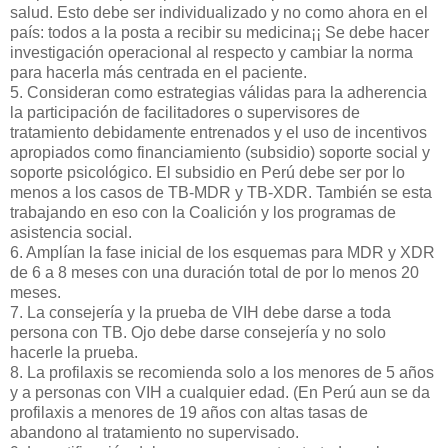
salud. Esto debe ser individualizado y no como ahora en el
país: todos a la posta a recibir su medicina¡¡ Se debe hacer
investigación operacional al respecto y cambiar la norma
para hacerla más centrada en el paciente.
5. Consideran como estrategias válidas para la adherencia
la participación de facilitadores o supervisores de
tratamiento debidamente entrenados y el uso de incentivos
apropiados como financiamiento (subsidio) soporte social y
soporte psicológico. El subsidio en Perú debe ser por lo
menos a los casos de TB-MDR y TB-XDR. También se esta
trabajando en eso con la Coalición y los programas de
asistencia social.
6. Amplían la fase inicial de los esquemas para MDR y XDR
de 6 a 8 meses con una duración total de por lo menos 20
meses.
7. La consejería y la prueba de VIH debe darse a toda
persona con TB. Ojo debe darse consejería y no solo
hacerle la prueba.
8. La profilaxis se recomienda solo a los menores de 5 años
y a personas con VIH a cualquier edad. (En Perú aun se da
profilaxis a menores de 19 años con altas tasas de
abandono al tratamiento no supervisado.