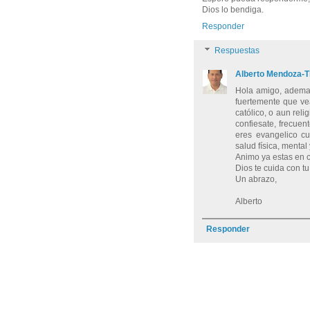
Dios lo bendiga.
Responder
Respuestas
Alberto Mendoza-T
Hola amigo, ademas 
fuertemente que ve
católico, o aun relig
confiesate, frecue
eres evangelico cu
salud física, mental y
Animo ya estas en c
Dios te cuida con tu
Un abrazo,
Alberto
Responder