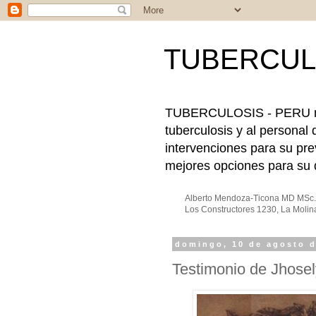
TUBERCUL
TUBERCULOSIS - PERU nace
tuberculosis y al personal 
intervenciones para su pre
mejores opciones para su d
Alberto Mendoza-Ticona MD MSc. 
Los Constructores 1230, La Molin
domingo, 10 de agosto 
Testimonio de Jhosely