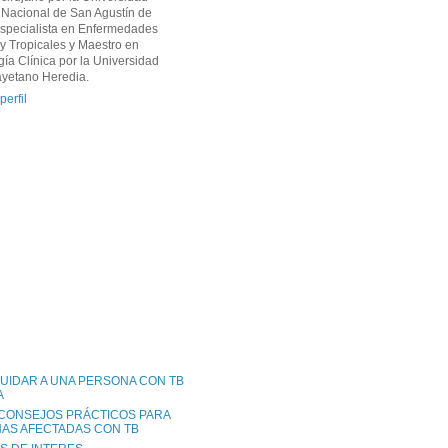
Nacional de San Agustín de
Especialista en Enfermedades
 y Tropicales y Maestro en
ía Clínica por la Universidad
yetano Heredia.
perfil
UIDAR A UNA PERSONA CON TB
A
 CONSEJOS PRÁCTICOS PARA
AS AFECTADAS CON TB