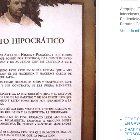
Arequipa; 
Infecciosas
Epidemiolog
Peruana Ca
Ver todo mi 
COMO C
EN CAS
CHAT Y
PERSON