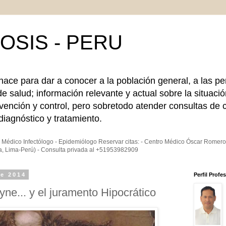
OSIS - PERU
 para dar a conocer a la población general, a las pe
de salud; información relevante y actual sobre la situació
vención y control, pero sobretodo atender consultas de c
iagnóstico y tratamiento.
Médico Infectólogo - Epidemiólogo Reservar citas: - Centro Médico Óscar Romer
a, Lima-Perú) - Consulta privada al +51953982909
de 2014
Perfil Profe
ne... y el juramento Hipocrático