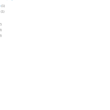
o
(1)
o
(1)
2)
0)
3)