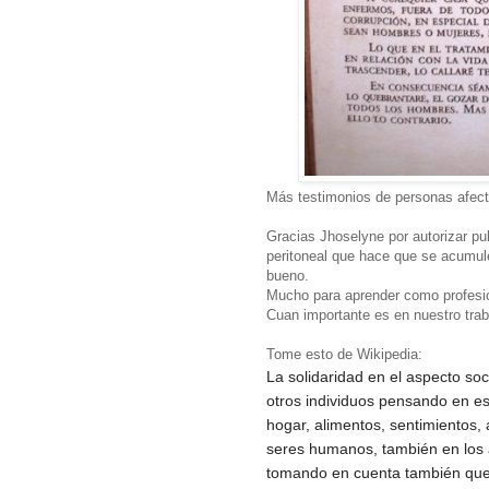
Más testimonios de personas afec
Gracias Jhoselyne por autorizar pub
peritoneal que hace que se acumul
bueno.
Mucho para aprender como profesio
Cuan importante es en nuestro tr
Tome esto de Wikipedia:
La solidaridad en el aspecto so
otros individuos pensando en es
hogar, alimentos, sentimientos, 
seres humanos, también en los 
tomando en cuenta también que l