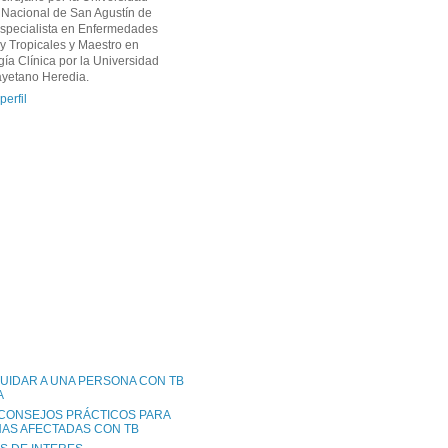
Nacional de San Agustín de
Especialista en Enfermedades
 y Tropicales y Maestro en
ía Clínica por la Universidad
yetano Heredia.
perfil
UIDAR A UNA PERSONA CON TB
A
 CONSEJOS PRÁCTICOS PARA
AS AFECTADAS CON TB