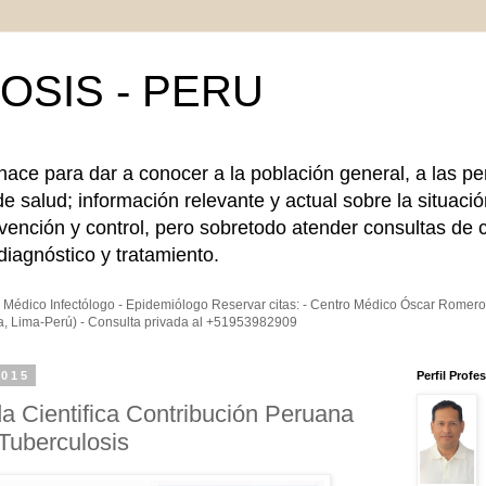
OSIS - PERU
 para dar a conocer a la población general, a las pe
de salud; información relevante y actual sobre la situació
vención y control, pero sobretodo atender consultas de c
iagnóstico y tratamiento.
Médico Infectólogo - Epidemiólogo Reservar citas: - Centro Médico Óscar Romer
a, Lima-Perú) - Consulta privada al +51953982909
2015
Perfil Profe
ada Cientifica Contribución Peruana
 Tuberculosis